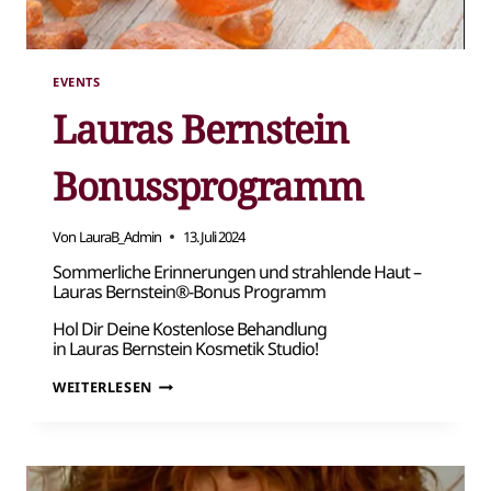
EVENTS
Lauras Bernstein
Bonussprogramm
Von
LauraB_Admin
13. Juli 2024
Sommerliche Erinnerungen und strahlende Haut –
Lauras Bernstein®-Bonus Programm
Hol Dir Deine Kostenlose Behandlung
in Lauras Bernstein Kosmetik Studio!
LAURAS
WEITERLESEN
BERNSTEIN
BONUSSPROGRAMM