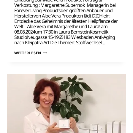
Verkostung : Margarethe Supernok Managerin bei
Forever Living Productsden größten Anbauer und
Herstellervon Aloe Vera Produkten lädt DICH ein:
Entdecke das Geheimnis der ältesten Heilpflanze der
Welt – Aloe Vera mit Margarethe und Laura! am
08.08.2024um 17:30 in Laura BernsteinKosmetik
StudioNeugasse 15-1965183 Wiesbaden Anti-Aging
nach Kleipatra Art Die Themen: Stoffwechsel…
ANTI-
WEITERLESEN
AGING
NACH
KLEIPATRA
ART