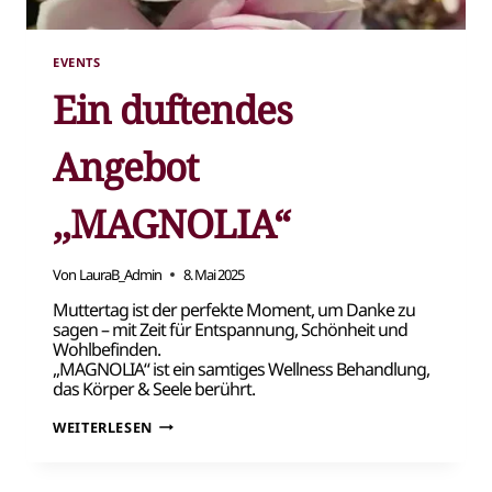
EVENTS
Ein duftendes
Angebot
,,MAGNOLIA“
Von
LauraB_Admin
8. Mai 2025
Muttertag ist der perfekte Moment, um Danke zu
sagen – mit Zeit für Entspannung, Schönheit und
Wohlbefinden.
,,MAGNOLIA“ ist ein samtiges Wellness Behandlung,
das Körper & Seele berührt.
EIN
WEITERLESEN
DUFTENDES
ANGEBOT
,,MAGNOLIA“