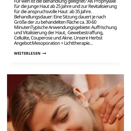
Für wen ist die Behandlung geeignet? Als Prophylaxe
für die junge Haut ab 25 Jahre und zur Revitalisierung
für die anspruchsvolle Haut ab 35 Jahre.
Behandlungsdauer: Eine Sitzung dauert je nach
Größe der zu behandelten Fläche ca. 30-60
MinutenTypische Anwendungsgebiete: Auffrischung
und Vitalisierung der Haut, Gewebestraffung,
Cellulite, Couperose und Akne. Unsere Herbst
Angebot:Mesoporation + Lichttherapie…
HERBST-
WEITERLESEN
ANGEBOT