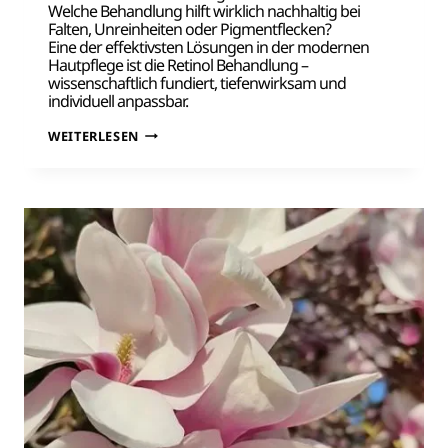
Welche Behandlung hilft wirklich nachhaltig bei
Falten, Unreinheiten oder Pigmentflecken?
Eine der effektivsten Lösungen in der modernen
Hautpflege ist die Retinol Behandlung –
wissenschaftlich fundiert, tiefenwirksam und
individuell anpassbar.
RETINOL
WEITERLESEN
BEHANDLUNG
IN
WIESBADEN
FÜR
SICHTBAR
GLATTERE
HAUT