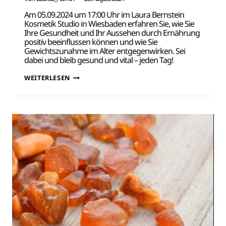
Am 05.09.2024 um 17:00 Uhr im Laura Bernstein
Kosmetik Studio in Wiesbaden erfahren Sie, wie Sie
Ihre Gesundheit und Ihr Aussehen durch Ernährung
positiv beeinflussen können und wie Sie
Gewichtszunahme im Alter entgegenwirken. Sei
dabei und bleib gesund und vital – jeden Tag!
WAHRE
WEITERLESEN
SCHÖNHEIT
KOMMT
VON
INNEN