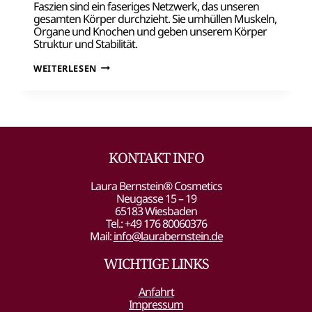
Faszien sind ein faseriges Netzwerk, das unseren
gesamten Körper durchzieht. Sie umhüllen Muskeln,
Organe und Knochen und geben unserem Körper
Struktur und Stabilität.
FASZIEN
WEITERLESEN
MASSAGE
KONTAKT INFO
Laura Bernstein® Cosmetics
Neugasse 15 – 19
65183 Wiesbaden
Tel.: +49 176 80060376
Mail:
info@laurabernstein.de
WICHTIGE LINKS
Anfahrt
Impressum