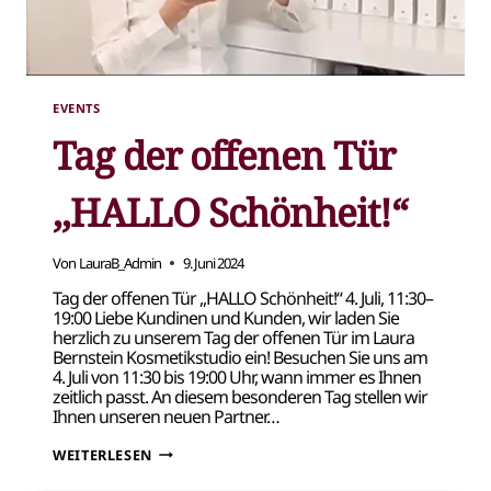
EVENTS
Tag der offenen Tür
,,HALLO Schönheit!“
Von
LauraB_Admin
9. Juni 2024
Tag der offenen Tür ,,HALLO Schönheit!“ 4. Juli, 11:30–
19:00 Liebe Kundinen und Kunden, wir laden Sie
herzlich zu unserem Tag der offenen Tür im Laura
Bernstein Kosmetikstudio ein! Besuchen Sie uns am
4. Juli von 11:30 bis 19:00 Uhr, wann immer es Ihnen
zeitlich passt. An diesem besonderen Tag stellen wir
Ihnen unseren neuen Partner…
TAG
WEITERLESEN
DER
OFFENEN