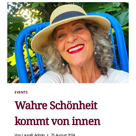
EVENTS
Wahre Schönheit
kommt von innen
Von
LauraB_Admin
25. August 2024