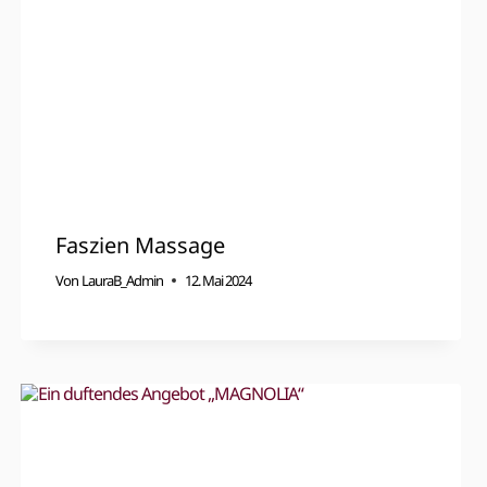
Faszien Massage
Von
LauraB_Admin
12. Mai 2024