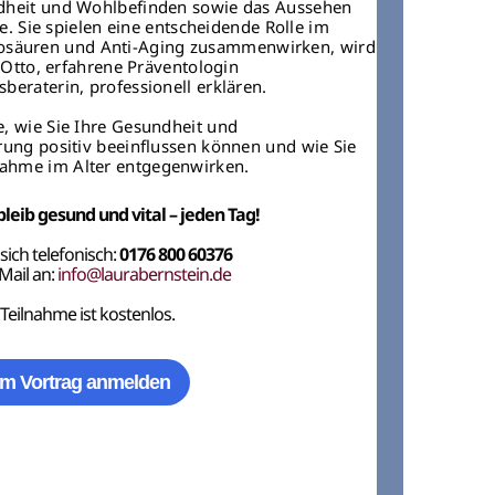
heit und Wohlbefinden sowie das Aussehen
. Sie spielen eine entscheidende Rolle im
osäuren und Anti-Aging zusammenwirken, wird
Otto, erfahrene Präventologin
beraterin, professionell erklären.
e, wie Sie Ihre Gesundheit und
ung positiv beeinflussen können und wie Sie
ahme im Alter entgegenwirken.
bleib gesund und vital – jeden Tag!
sich telefonisch:
0176 800 60376
Mail an:
info@laurabernstein.de
 Teilnahme ist kostenlos.
m Vortrag anmelden