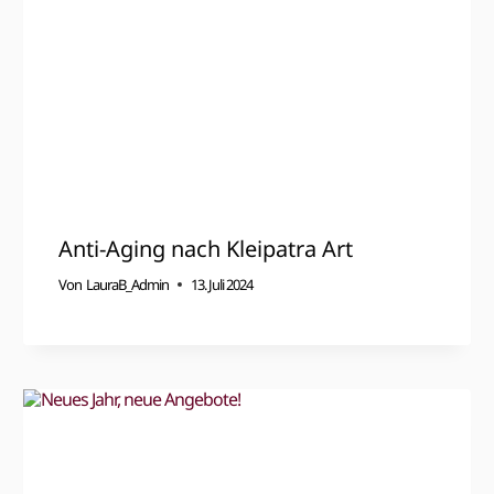
Anti-Aging nach Kleipatra Art
Von
LauraB_Admin
13. Juli 2024