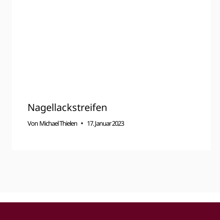
Nagellackstreifen
Von
Michael Thielen
17. Januar 2023