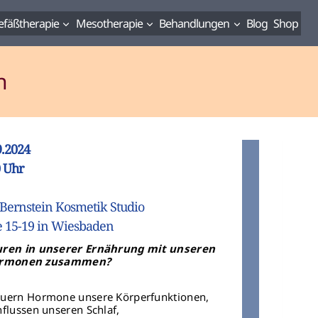
fäßtherapie
Mesotherapie
Behandlungen
Blog
Shop
n
.2024
 Uhr
 Bernstein Kosmetik Studio
 15-19 in Wiesbaden
ren in unserer Ernährung mit unseren
rmonen zusammen?
teuern Hormone unsere Körperfunktionen,
nflussen unseren Schlaf,