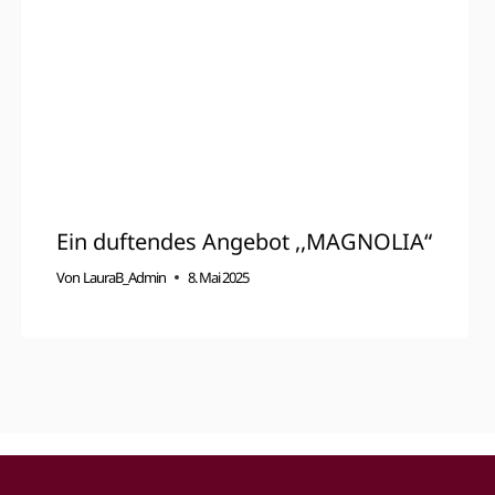
Ein duftendes Angebot ,,MAGNOLIA“
Von
LauraB_Admin
8. Mai 2025